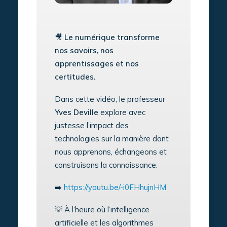
🎥
Le numérique transforme
nos savoirs, nos
apprentissages et nos
certitudes.
Dans cette vidéo, le professeur
Yves Deville
explore avec
justesse l’impact des
technologies sur la manière dont
nous apprenons, échangeons et
construisons la connaissance.
➡️
https://youtu.be/-i0FHhujnHM
💡 À l’heure où l’intelligence
artificielle et les algorithmes