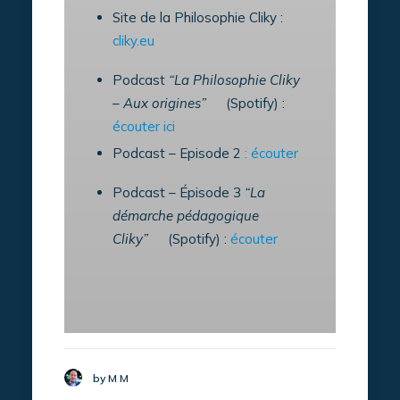
Site de la Philosophie Cliky :
cliky.eu
Podcast
“La Philosophie Cliky
– Aux origines”
(Spotify) :
écouter ici
Podcast – Episode 2
: écouter
Podcast – Épisode 3
“La
démarche pédagogique
Cliky”
(Spotify) :
écouter
by M M