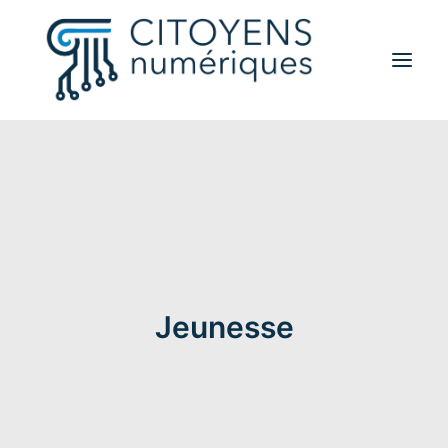
Activités
Thèmes
Partenaires
Contact
A propos
Jeunesse
Rechercher