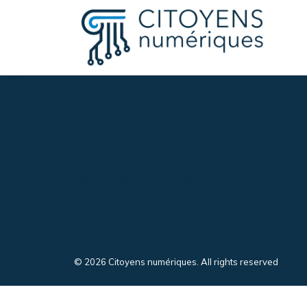
Mon compte
[woocommerce_my_account]
© 2026 Citoyens numériques. All rights reserved