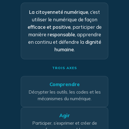
La citoyenneté numérique
, c’est
utiliser le numérique de façon
efficace et positive
, participer de
manière
responsable
, apprendre
en continu et défendre la
dignité
humaine
.
TROIS AXES
Comprendre
Décrypter les outils, les codes et les
mécanismes du numérique.
Agir
Participer, s’exprimer et créer de