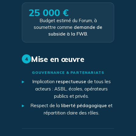
25 000 €
Budget estimé du Forum, à
soumettre comme
demande de
subside à la FWB
.
Mise en œuvre
4
GOUVERNANCE & PARTENARIATS
▸
Implication
respectueuse
de tous les
acteurs : ASBL, écoles, opérateurs
publics et privés.
▸
Respect de la
liberté pédagogique
et
répartition claire des rôles.