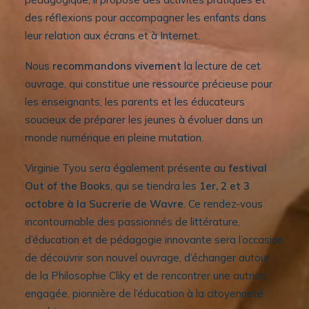
des réflexions pour accompagner les enfants dans
leur relation aux écrans et à Internet.
Nous
recommandons vivement
la lecture de cet
ouvrage, qui constitue une ressource précieuse pour
les enseignants, les parents et les éducateurs
soucieux de préparer les jeunes à évoluer dans un
monde numérique en pleine mutation.
Virginie Tyou sera également présente au
festival
Out of the Books
, qui se tiendra les
1er, 2 et 3
octobre à la Sucrerie de Wavre
. Ce rendez-vous
incontournable des passionnés de littérature,
d’éducation et de pédagogie innovante sera l’occasion
de découvrir son nouvel ouvrage, d’échanger autour
de la Philosophie Cliky et de rencontrer une autrice
engagée, pionnière de l’éducation à la citoyenneté